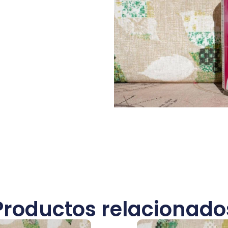
Productos relacionado