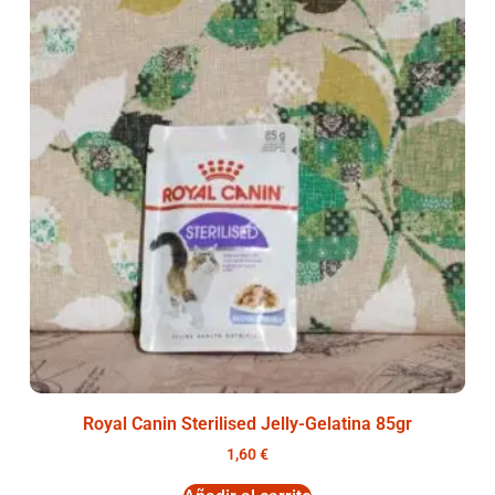
Royal Canin Sterilised Jelly-Gelatina 85gr
1,60
€