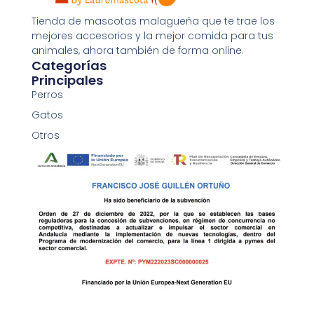
Tienda de mascotas malagueña que te trae los
mejores accesorios y la mejor comida para tus
animales, ahora también de forma online.
Categorías
Principales
Churu for kitten Pollo
Perros
3,25
€
Gatos
Añadir al carrito
Otros