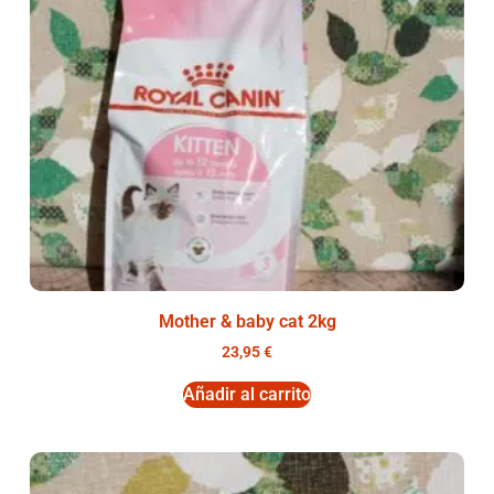
Mother & baby cat 2kg
23,95
€
Añadir al carrito