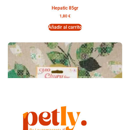
Hepatic 85gr
1,80
€
Añadir al carrito