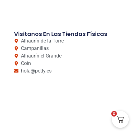
Visítanos En Las Tiendas Físicas
Alhaurín de la Torre
Campanillas
Alhaurín el Grande
Coín
hola@petly.es
0