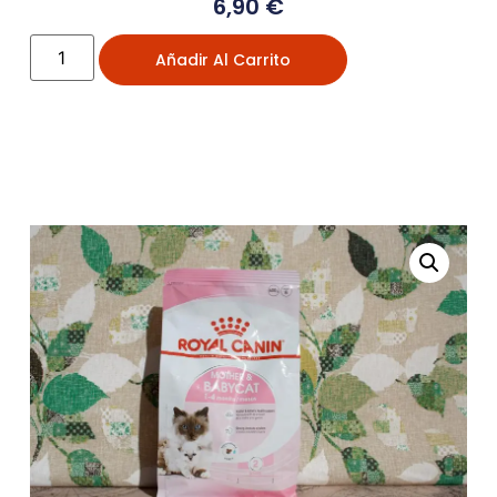
6,90
€
Añadir Al Carrito