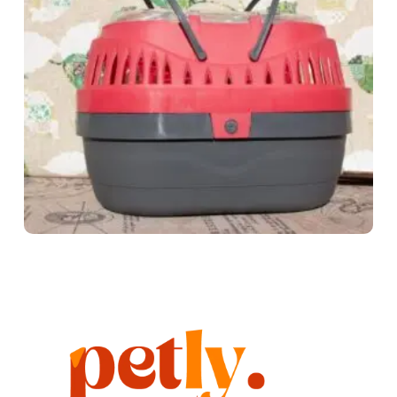
Transportin gris y rosa
8,95
€
Añadir al carrito