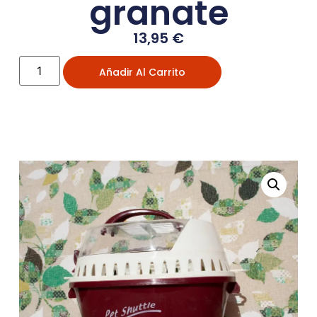
granate
13,95
€
Añadir Al Carrito