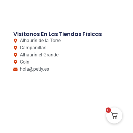
Visítanos En Las Tiendas Físicas
Alhaurín de la Torre
Campanillas
Alhaurín el Grande
Coín
hola@petly.es
0