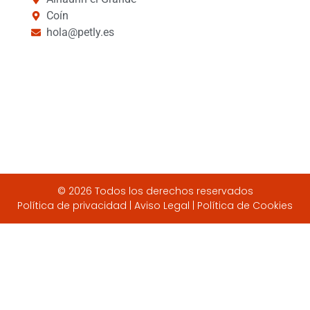
Coín
hola@petly.es
© 2026 Todos los derechos reservados
Política de privacidad
|
Aviso Legal |
Política de Cookies