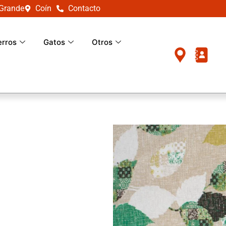
 Grande
Coín
Contacto
erros
Gatos
Otros