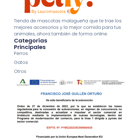
Tienda de mascotas malagueña que te trae los
mejores accesorios y la mejor comida para tus
animales, ahora también de forma online.
Categorías
Principales
Freedog tirador verde 15x120cm
Perros
5,35
€
Gatos
Añadir al carrito
Otros