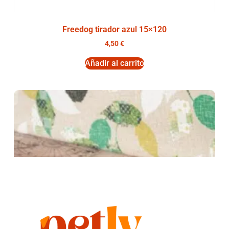
Freedog tirador azul 15×120
4,50
€
Añadir al carrito