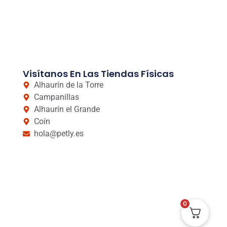
Visítanos En Las Tiendas Físicas
Alhaurín de la Torre
Campanillas
Alhaurín el Grande
Coín
hola@petly.es
0