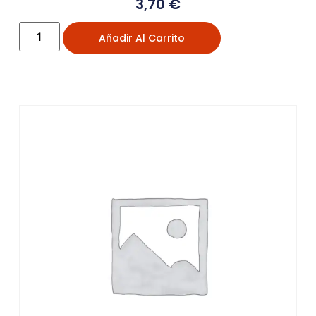
3,70
€
Añadir Al Carrito