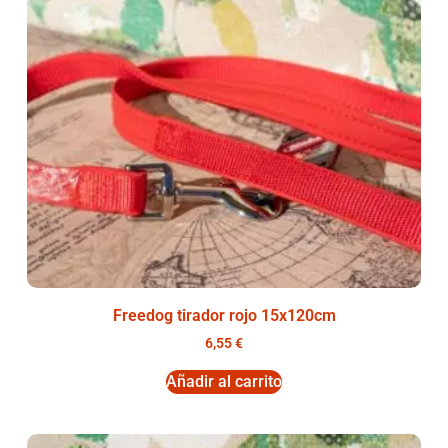
Freedog tirador rojo 15x120cm
6,55
€
Añadir al carrito