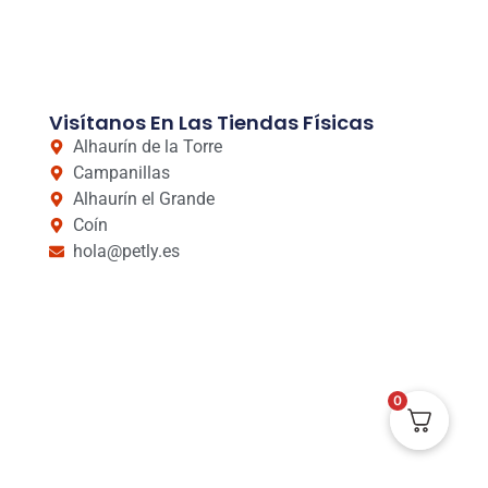
Visítanos En Las Tiendas Físicas
Alhaurín de la Torre
Campanillas
Alhaurín el Grande
Coín
hola@petly.es
0