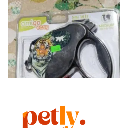
Flexi correa extensible 5m medium
21,00
€