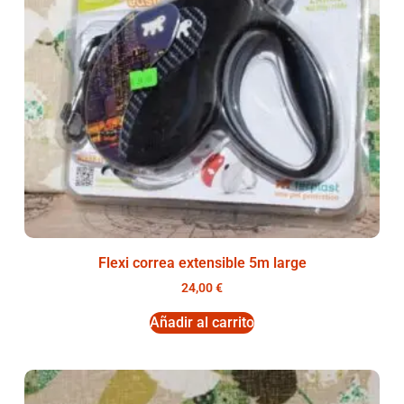
Flexi correa extensible 5m large
24,00
€
Añadir al carrito