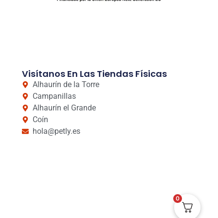
Visítanos En Las Tiendas Físicas
Alhaurín de la Torre
Campanillas
Alhaurín el Grande
Coín
hola@petly.es
0