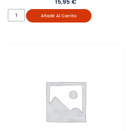
15,95
€
Añadir Al Carrito