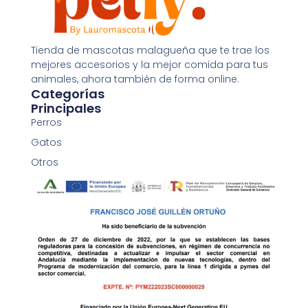
Monster toy
Tienda de mascotas malagueña que te trae los
12,95
€
mejores accesorios y la mejor comida para tus
animales, ahora también de forma online.
Añadir al carrito
Categorías
Principales
Perros
Gatos
Otros