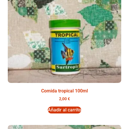
Comida tropical 100ml
2,00
€
Añadir al carrito