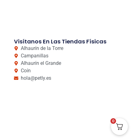
Visítanos En Las Tiendas Físicas
Alhaurín de la Torre
Campanillas
Alhaurín el Grande
Coín
hola@petly.es
0