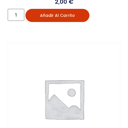
2,00
€
Añadir Al Carrito