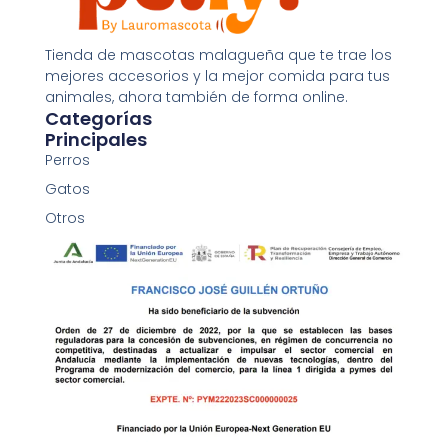
Comida agua fria 250ml
Tienda de mascotas malagueña que te trae los
mejores accesorios y la mejor comida para tus
3,00
€
animales, ahora también de forma online.
Categorías
Añadir al carrito
Principales
Perros
Gatos
Otros