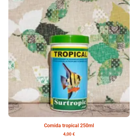
Comida tropical 250ml
4,00
€