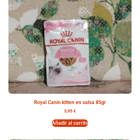
Royal Canin kitten en salsa 85gr
3,95
€
Añadir al carrito