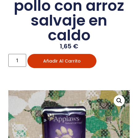
pollo con arroz
salvaje en
caldo
1,65
€
Añadir Al Carrito