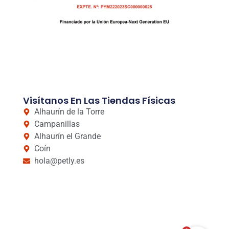
Visítanos En Las Tiendas Físicas
Alhaurín de la Torre
Campanillas
Alhaurín el Grande
Coín
hola@petly.es