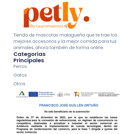
Tienda de mascotas malagueña que te trae los
mejores accesorios y la mejor comida para tus
Applaws filete de atún con besugo en caldo
animales, ahora también de forma online.
Categorías
1,65
€
Principales
Añadir al carrito
Perros
Gatos
Otros