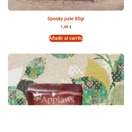
Spooky pate 85gr
1,49
€
Añadir al carrito